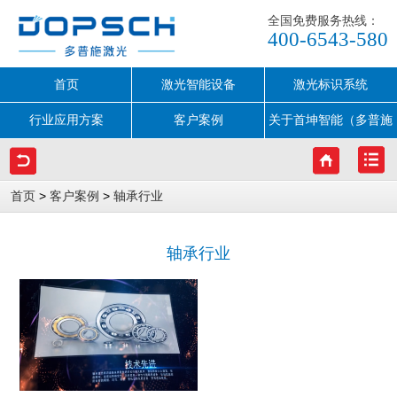
全国免费服务热线：
400-6543-580
首页
激光智能设备
激光标识系统
行业应用方案
客户案例
关于首坤智能（多普施
激光）
>
>
首页
客户案例
轴承行业
轴承行业