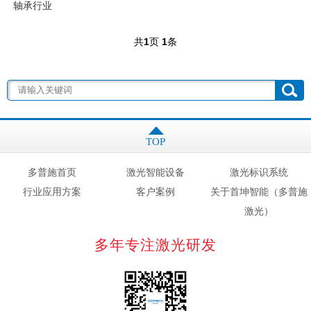
轴承行业
共
1
页
1
条
TOP
多普施首页
激光智能设备
激光标识系统
行业应用方案
客户案例
关于首坤智能（多普施
激光）
多年专注激光研发