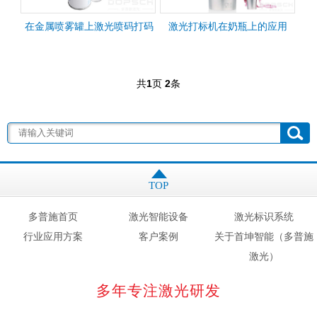
在金属喷雾罐上激光喷码打码
激光打标机在奶瓶上的应用
共
1
页
2
条
TOP
多普施首页
激光智能设备
激光标识系统
行业应用方案
客户案例
关于首坤智能（多普施
激光）
多年专注激光研发