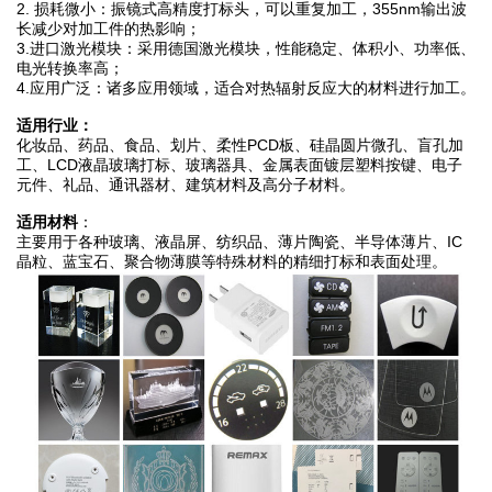
2. 损耗微小：振镜式高精度打标头，可以重复加工，355nm输出波
长减少对加工件的热影响；
3.进口激光模块：采用德国激光模块，性能稳定、体积小、功率低、
电光转换率高；
4.应用广泛：诸多应用领域，适合对热辐射反应大的材料进行加工。
适用行业：
化妆品、药品、食品、划片、柔性PCD板、硅晶圆片微孔、盲孔加
工、LCD液晶玻璃打标、玻璃器具、金属表面镀层塑料按键、电子
元件、礼品、通讯器材、建筑材料及高分子材料。
适用材料
：
主要用于各种玻璃、液晶屏、纺织品、薄片陶瓷、半导体薄片、IC
晶粒、蓝宝石、聚合物薄膜等特殊材料的精细打标和表面处理。