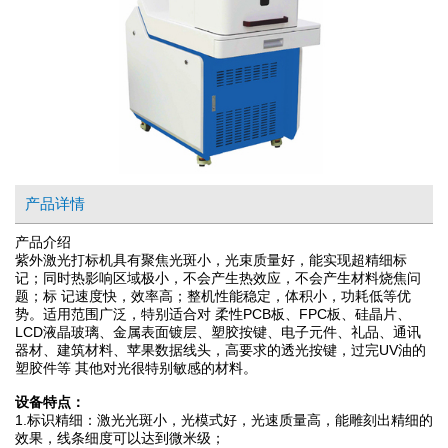
产品详情
产品介绍
紫外激光打标机具有聚焦光斑小，光束质量好，能实现超精细标
记；同时热影响区域极小，不会产生热效应，不会产生材料烧焦问
题；标 记速度快，效率高；整机性能稳定，体积小，功耗低等优
势。适用范围广泛，特别适合对 柔性PCB板、FPC板、硅晶片、
LCD液晶玻璃、金属表面镀层、塑胶按键、电子元件、礼品、通讯
器材、建筑材料、苹果数据线头，高要求的透光按键，过完UV油的
塑胶件等 其他对光很特别敏感的材料。
设备特点：
1.标识精细：激光光斑小，光模式好，光速质量高，能雕刻出精细的
效果，线条细度可以达到微米级；