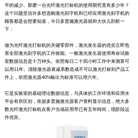
平的减少。那麼一台光纤激光打标机的使用期究竟有多少年？
这个问题坚信许多想选购激光刻字机和已经应用激光刻字机的
顾客都是会想要知道，今日多普施激光器就和大伙儿剖析一
下：
做为光纤激光打标机的关键零部件，激光发生器的优劣立即危
害全部激光刻字机的工作效能。一般激光发生器使用寿命试验
室数据信息是十万钟头。依照每日二十四小时工作中来测算可
以用11年。清除激光器衰减系数造成不可以激光打标到产品工
件上，依照激光器40%輸出为标准可以用六年。
它是实验室的基础理论数据信息，与具体的工作环境和应用水
平会有所区别，依据多普施激光器客户资料显示信息，绝大多
数光纤激光打标机在客户当场应用早已有五年時间，现阶段运
作优良。