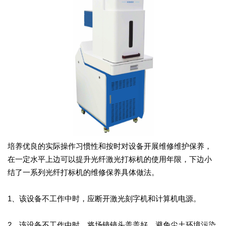
培养优良的实际操作习惯性和按时对设备开展维修维护保养，
在一定水平上边可以提升光纤激光打标机的使用年限，下边小
结了一系列光纤打标机的维修保养具体做法。
1、该设备不工作中时，应断开激光刻字机和计算机电源。
2、该设备不工作中时，将场镜镜头盖盖好，避免尘土环境污染