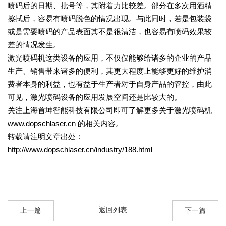
喷码后的日期、批号等，其附着力比较差。部分在多次用酒精
擦拭后，容易有喷码脱色的情况出现。与此同时，若是包装袋
或是需要喷码的产品表面其不是很清洁，也容易有喷码效果较
差的情况发生。
激光喷码机这类设备的应用，不仅仅能够给诸多的企业的产品
生产、销售带来诸多的便利，其更大程度上能够更好的维护消
费者本身的利益，也有益于生产者对于自身产品的管控，由此
可见，激光喷码设备的应用发展空间还是比较大的。
关注上海首坤智能科技有限公司即可了解更多关于激光喷码机
www.dopschlaser.cn 的相关内容。
转载请注明文章出处：
http://www.dopschlaser.cn/industry/188.html
返回列表
上一篇
下一篇