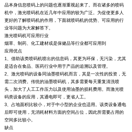
品本身信息喷码上的问题也逐渐重视起来了。而在诸多的喷码
机中，激光喷码机在近几年中应用的较为广泛。为促使更多人
更好的了解喷码机的作用，下面就喷码机的优势、可应用的行
业等问题为大家解答下。
激光喷码机可应用行业
烟草、制药、化工建材或是保健品等行业都可应用到
应用优点
1、借助该类喷码机喷出的信息码，其更为环保，无污染，尤其
是适合在食品、医药行业中用于产品的追溯以及管理。
2、激光喷码的设备同油墨喷码机而言，其是一次性的投资，无
需二次消费。传统的油墨喷码机，其多需要每天重复清洗喷
头，加大了人工工作压力以及使用油墨的损耗费用。而激光喷
码类设备的应用，其通电即可，更省人工。
3、占地面积比较小，对于中小型的企业也适用。该类设备通电
后即可使用，无消耗材料方面的空间占位，因此所需要占用的
空间多比较小。
缺点